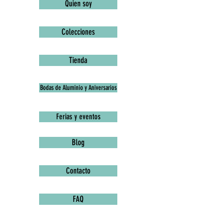
Quien soy
Colecciones
Tienda
Bodas de Aluminio y Aniversarios
Ferias y eventos
Blog
Contacto
FAQ