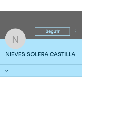
Más acciones
Seguir
NIEVES SOLERA CAST
NIEVES SOLERA CASTILLA