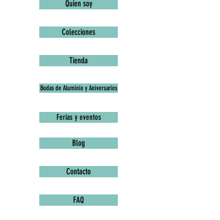
Quien soy
Colecciones
Tienda
Bodas de Aluminio y Aniversarios
Ferias y eventos
Blog
Contacto
FAQ