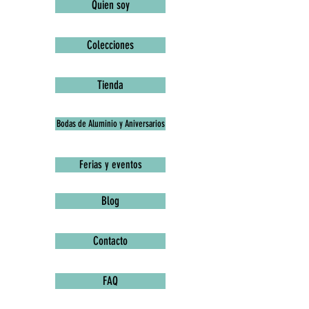
Quien soy
Colecciones
Tienda
Bodas de Aluminio y Aniversarios
Ferias y eventos
Blog
Contacto
FAQ