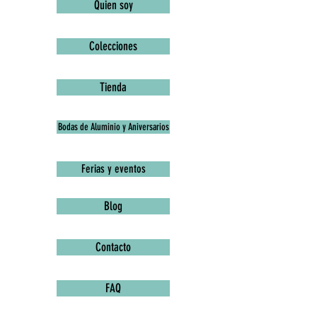
Quien soy
Colecciones
Tienda
Bodas de Aluminio y Aniversarios
Ferias y eventos
Blog
Contacto
FAQ