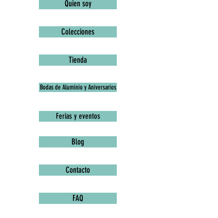
Quien soy
Colecciones
Tienda
Bodas de Aluminio y Aniversarios
Ferias y eventos
Blog
Contacto
FAQ