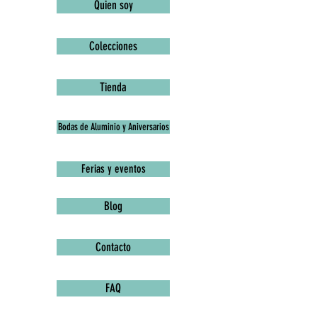
Quien soy
Colecciones
Tienda
Bodas de Aluminio y Aniversarios
Ferias y eventos
Blog
Contacto
FAQ