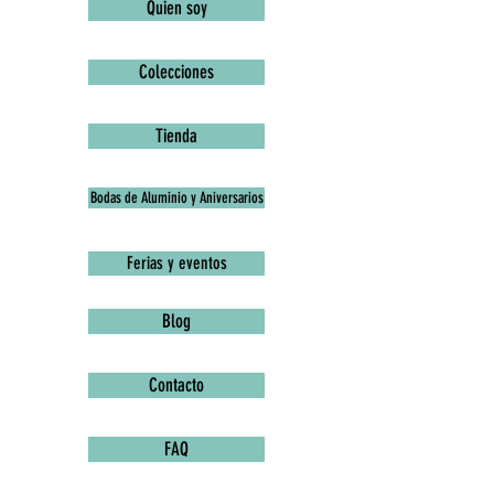
Quien soy
Colecciones
Tienda
Bodas de Aluminio y Aniversarios
Ferias y eventos
Blog
Contacto
FAQ