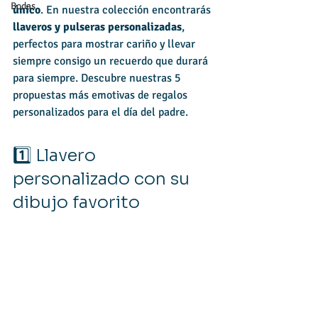
Bodas
único
. En nuestra colección encontrarás 
llaveros y pulseras personalizadas
, 
perfectos para mostrar cariño y llevar 
siempre consigo un recuerdo que durará 
para siempre. Descubre nuestras 5 
propuestas más emotivas de regalos 
personalizados para el día del padre.
1️⃣ Llavero 
personalizado con su 
dibujo favorito