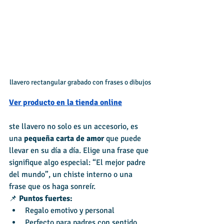
llavero rectangular grabado con frases o dibujos
Ve
r producto en la tienda
 online
ste llavero no solo es un accesorio, es 
una 
pequeña carta de amor
 que puede 
llevar en su día a día. Elige una frase que 
signifique algo especial: “El mejor padre 
del mundo”, un chiste interno o una 
frase que os haga sonreír.
📌 
Puntos fuertes:
Regalo emotivo y personal
Perfecto para padres con sentido 