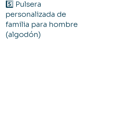
5️⃣ Pulsera 
personalizada de 
familia para hombre 
(algodón)