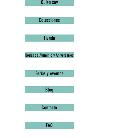
Quien soy
Colecciones
Tienda
Bodas de Aluminio y Aniversarios
Ferias y eventos
Blog
Contacto
FAQ