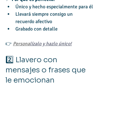
Único y hecho especialmente para él
Llevará siempre consigo un 
recuerdo afectivo
Grabado con detalle
👉 
Persona
lízalo y hazlo único!
2️⃣ Llavero con 
mensajes o frases que 
le emocionan