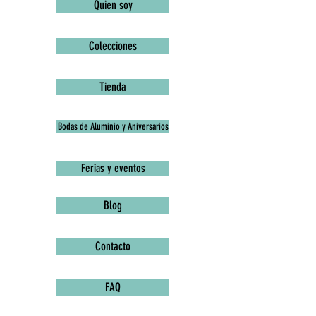
Quien soy
Colecciones
Tienda
Bodas de Aluminio y Aniversarios
Ferias y eventos
Blog
Contacto
FAQ