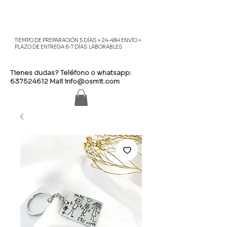
TIEMPO DE PREPARACIÓN 5 DÍAS + 24-48H ENVÍO =
PLAZO DE ENTREGA 6-7 DÍAS LABORABLES
Tienes dudas? Teléfono o whatsapp:
637524612
Mail
info@osmit.com