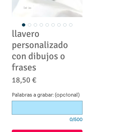
llavero
personalizado
con dibujos o
frases
Precio
18,50 €
Palabras a grabar: (opcional)
0/500