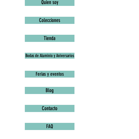
Quien soy
Colecciones
Tienda
Bodas de Aluminio y Aniversarios
Ferias y eventos
Blog
Contacto
FAQ