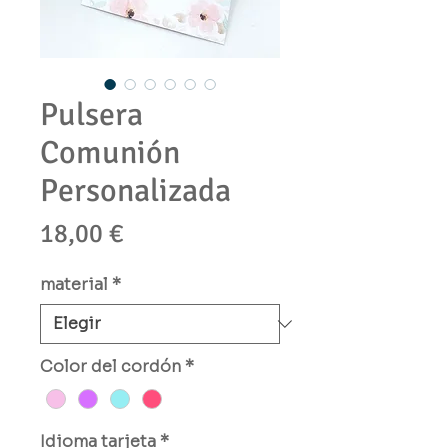
Pulsera
Comunión
Personalizada
Precio
18,00 €
material
*
Color del cordón
*
Idioma tarjeta
*