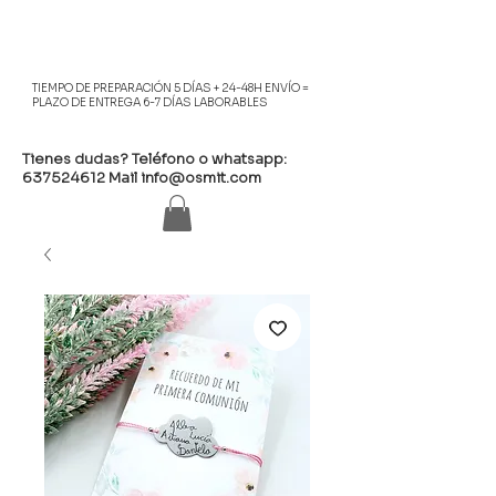
TIEMPO DE PREPARACIÓN 5 DÍAS + 24-48H ENVÍO =
PLAZO DE ENTREGA 6-7 DÍAS LABORABLES
Tienes dudas? Teléfono o whatsapp:
637524612
Mail
info@osmit.com