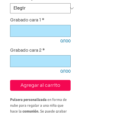
Grabado cara 1
*
0/100
Grabado cara 2
*
0/100
Agregar al carrito
Pulsera personalizada
en forma de
nube para regalar a una niña que
hace la
comunión
. Se puede grabar