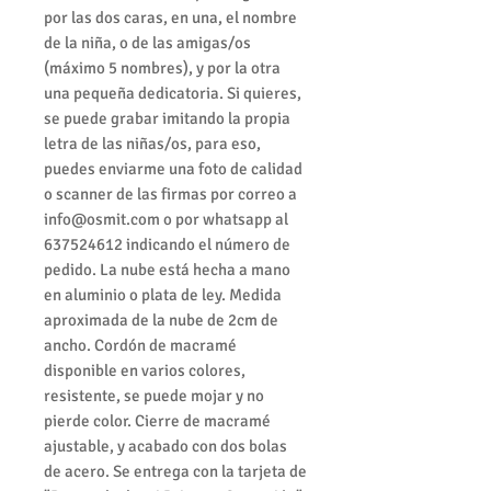
por las dos caras, en una, el nombre
de la niña, o de las amigas/os
(máximo 5 nombres), y por la otra
una pequeña dedicatoria. Si quieres,
se puede grabar imitando la propia
letra de las niñas/os, para eso,
puedes enviarme una foto de calidad
o scanner de las firmas por correo a
info@osmit.com o por whatsapp al
637524612 indicando el número de
pedido. La nube está hecha a mano
en aluminio o plata de ley. Medida
aproximada de la nube de 2cm de
ancho. Cordón de macramé
disponible en varios colores,
resistente, se puede mojar y no
pierde color. Cierre de macramé
ajustable, y acabado con dos bolas
de acero. Se entrega con la tarjeta de