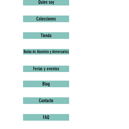
Quien soy
Colecciones
Tienda
Bodas de Aluminio y Aniversarios
Ferias y eventos
Blog
Contacto
FAQ