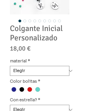
Colgante Inicial
Personalizado
Precio
18,00 €
material
*
Color bolitas
*
Con estrella?
*