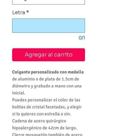
Letra
*
0/1
Agregar al carrito
Colgante personalizado con medalla
de aluminio o de plata de 1.5cm de
diámetro y grabado a mano con una
inicial.
Puedes personalizar el color de las
bolitas de cristal facetadas, y elegir
si lo quieres con estrella o sin.
Cadena de acero quirúrgico
hipoalergénico de 42cm de largo.
Cierre mosquetón también de acero.