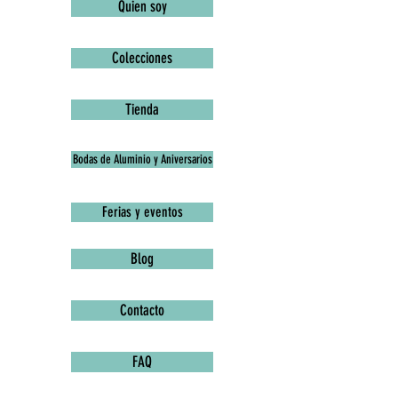
Quien soy
Colecciones
Tienda
Bodas de Aluminio y Aniversarios
Ferias y eventos
Blog
Contacto
FAQ