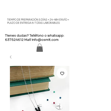
TIEMPO DE PREPARACIÓN 5 DÍAS + 24-48H ENVÍO =
PLAZO DE ENTREGA 6-7 DÍAS LABORABLES
Tienes dudas? Teléfono o whatsapp:
637524612
Mail
info@osmit.com