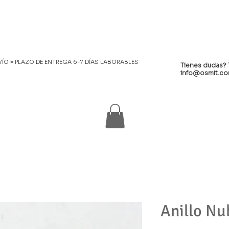
NVÍO = PLAZO DE ENTREGA 6-7 DÍAS LABORABLES
Tienes dudas? 
info@osmit.c
Anillo Nu