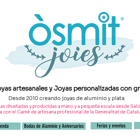
oyas artesanales y Joyas personalizadas con 
Desde 2010 creando joyas de aluminio y plata.
as diseñadas y producidas a mano y a pequeña escala desde Salo
 con el Carné de artesana profesional de la Generalitat de Catal
Ferias y eventos
ienda
Bodas de Aluminio y Aniversarios