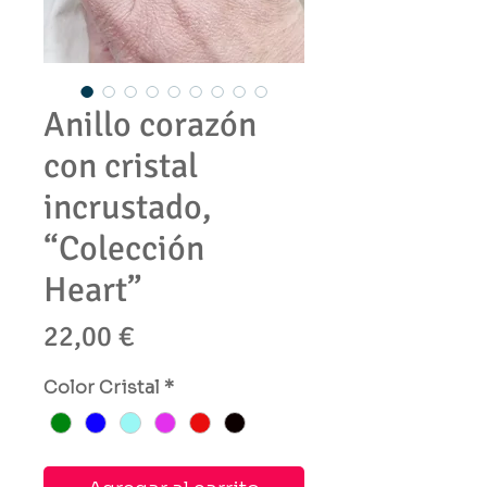
Anillo corazón
con cristal
incrustado,
“Colección
Heart”
Precio
22,00 €
Color Cristal
*