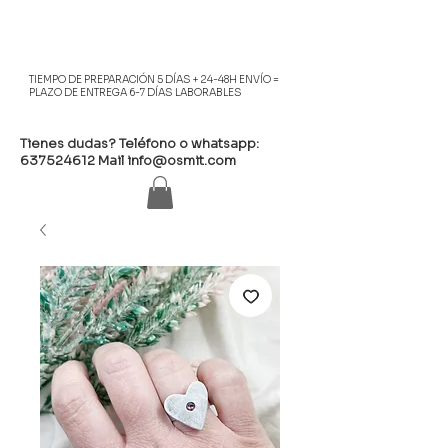
TIEMPO DE PREPARACIÓN 5 DÍAS + 24-48H ENVÍO =
PLAZO DE ENTREGA 6-7 DÍAS LABORABLES
Tienes dudas? Teléfono o whatsapp:
637524612
Mail
info@osmit.com