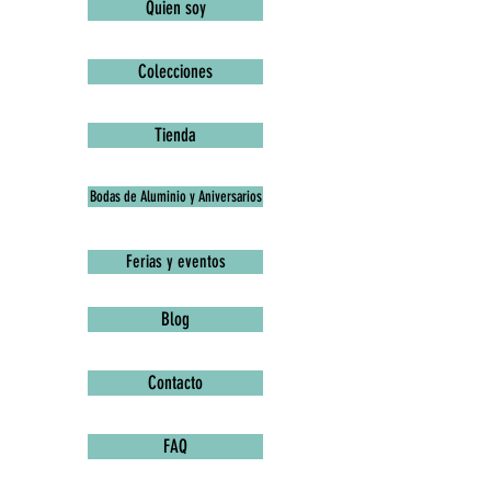
Quien soy
Colecciones
Tienda
Bodas de Aluminio y Aniversarios
Ferias y eventos
Blog
Contacto
FAQ