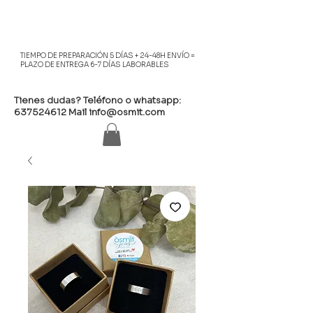
TIEMPO DE PREPARACIÓN 5 DÍAS + 24-48H ENVÍO =
PLAZO DE ENTREGA 6-7 DÍAS LABORABLES
Tienes dudas? Teléfono o whatsapp:
637524612
Mail
info@osmit.com