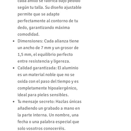
cada anillo se fabrica bajo pedido
según tu talla. Su diseño ajustable
permite que se adapte
perfectamente al contorno de tu
dedo, garantizando máxima
comodidad.
Dimensiones: Cada alianza tiene
un ancho de 7 mm y un grosor de
1,5 mm, el equilibrio perfecto
entre resistencia y ligereza.
Calidad garantizada: El aluminio
es un material noble que no se
oxida con el paso del tiempo y es
completamente hipoalergénico,
ideal para pieles sensibles.
Tu mensaje secreto: Hazlas únicas
añadiendo un grabado a mano en
la parte interna. Un nombre, una
fecha o una palabra especial que
solo vosotros conoceréis.