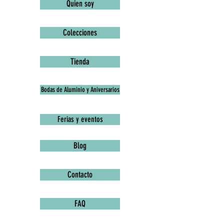
Quien soy
Colecciones
Tienda
Bodas de Aluminio y Aniversarios
Ferias y eventos
Blog
Contacto
FAQ