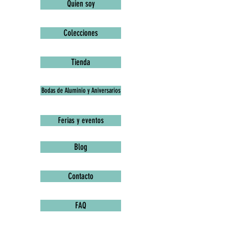
Quien soy
Colecciones
Tienda
Bodas de Aluminio y Aniversarios
Ferias y eventos
Blog
Contacto
FAQ