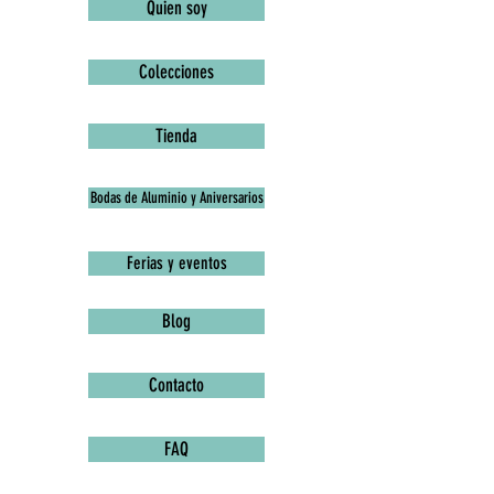
Quien soy
Colecciones
Tienda
Bodas de Aluminio y Aniversarios
Ferias y eventos
Blog
Contacto
FAQ