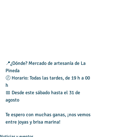
📍¿Dónde? Mercado de artesanía de La 
Pineda
🕖 Horario: Todas las tardes, de 19 h a 00 
h
📅 Desde este sábado hasta el 31 de 
agosto
Te espero con muchas ganas, ¡nos vemos 
entre joyas y brisa marina!
Noticias y eventos