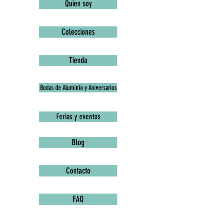
Quien soy
Colecciones
Tienda
Bodas de Aluminio y Aniversarios
Ferias y eventos
Blog
Contacto
FAQ