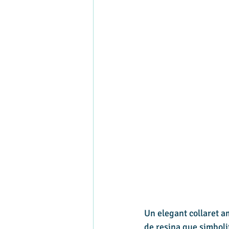
Un elegant collaret a
de resina que simbolit