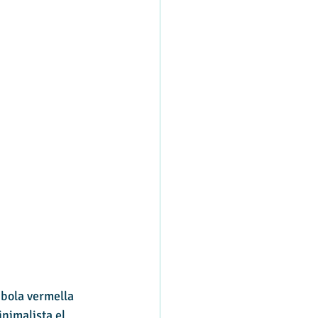
bola vermella 
inimalista el 