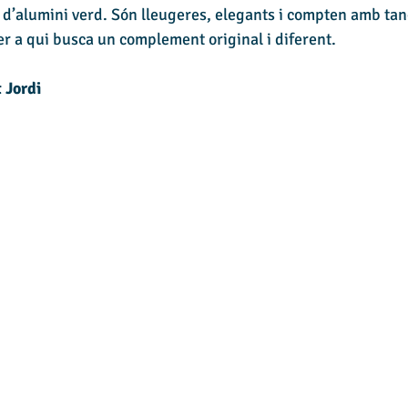
fil d’alumini verd. Són lleugeres, elegants i compten amb ta
per a qui busca un complement original i diferent.
 Jordi