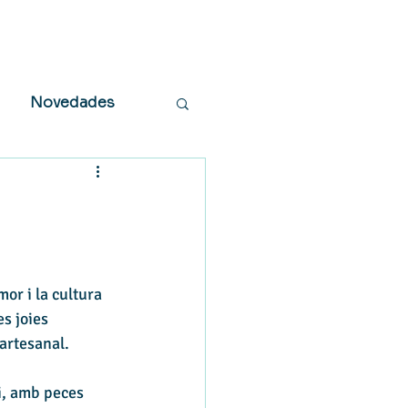
Novedades
mor i la cultura 
s joies 
artesanal.
i, amb peces 