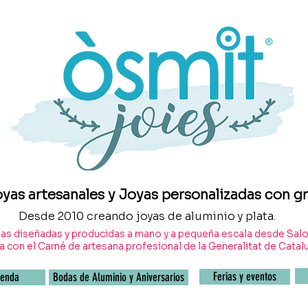
oyas artesanales y Joyas personalizadas con 
Desde 2010 creando joyas de aluminio y plata.
as diseñadas y producidas a mano y a pequeña escala desde Salo
 con el Carné de artesana profesional de la Generalitat de Catal
Ferias y eventos
ienda
Bodas de Aluminio y Aniversarios