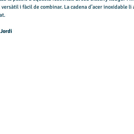
 versàtil i fàcil de combinar. La cadena d’acer inoxidable li 
at.
 Jordi