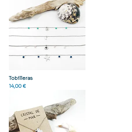
Tobilleras
Precio
14,00 €