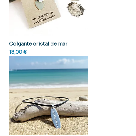
Colgante cristal de mar
Precio
18,00 €