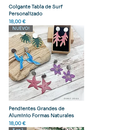
Colgante Tabla de Surf
Personalizado
Precio
18,00 €
NUEVO!
Pendientes Grandes de
Aluminio Formas Naturales
Precio
18,00 €