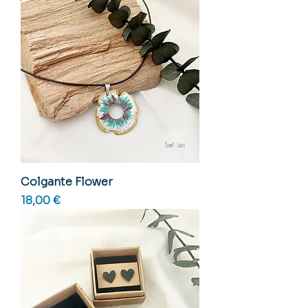
Colgante Flower
Precio
18,00 €