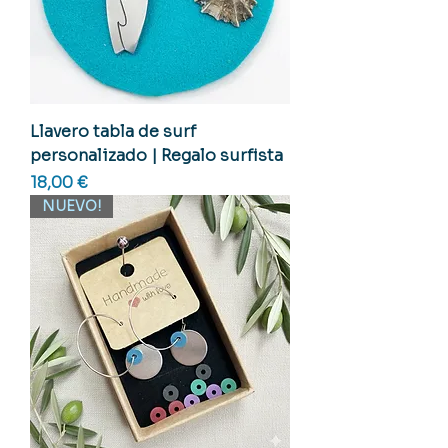
Llavero tabla de surf
personalizado | Regalo surfista
Precio
18,00 €
NUEVO!