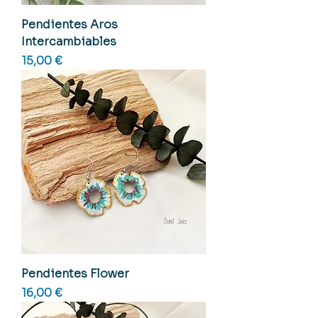
Pendientes Aros
Intercambiables
Precio
15,00 €
Pendientes Flower
Precio
16,00 €