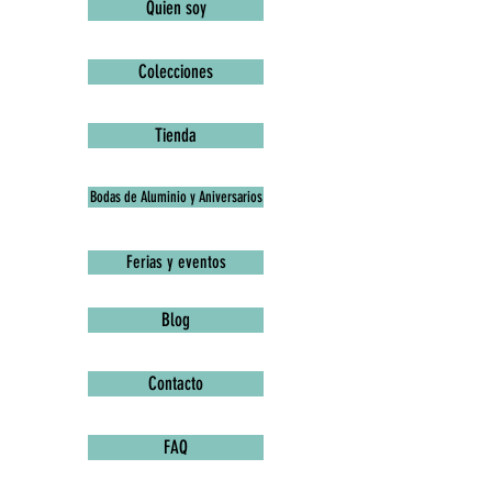
Quien soy
Colecciones
Tienda
Bodas de Aluminio y Aniversarios
Ferias y eventos
Blog
Contacto
FAQ