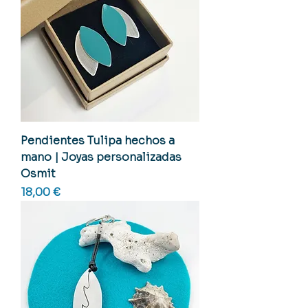
Pendientes Tulipa hechos a
mano | Joyas personalizadas
Osmit
Precio
18,00 €