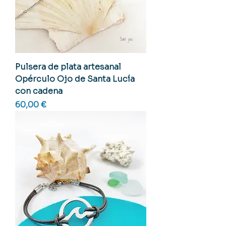
Pulsera de plata artesanal
Opérculo Ojo de Santa Lucía
con cadena
Precio
60,00 €