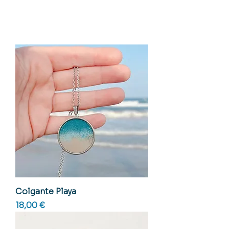
Colgante Playa
Precio
18,00 €