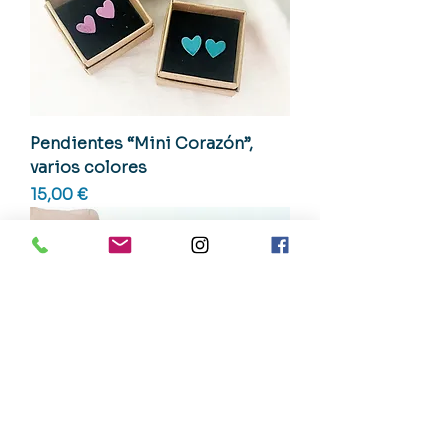
Pendientes “Mini Corazón”,
varios colores
Precio
15,00 €