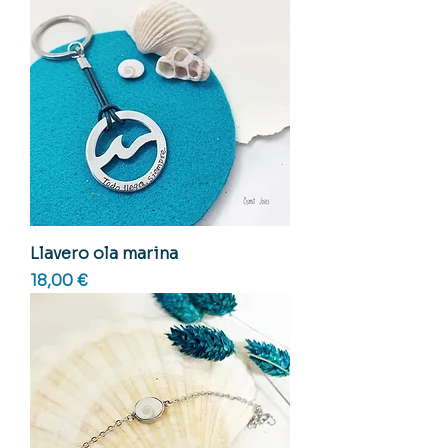
Llavero ola marina
Precio
18,00 €