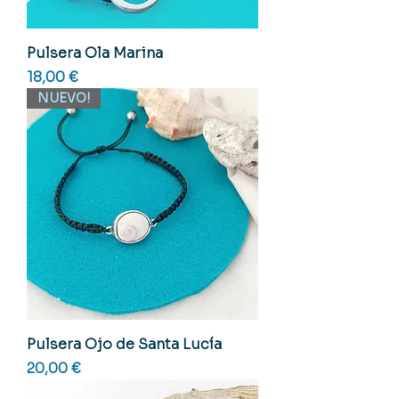
Pulsera Ola Marina
Precio
18,00 €
NUEVO!
Pulsera Ojo de Santa Lucía
Precio
20,00 €