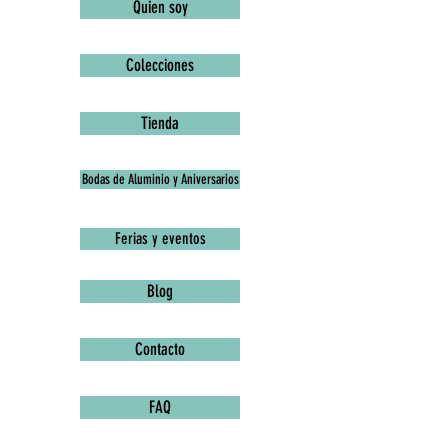
Quien soy
Colecciones
Tienda
Bodas de Aluminio y Aniversarios
Ferias y eventos
Blog
Contacto
FAQ