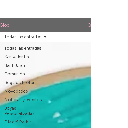
Blog
Todas las entradas
Todas las entradas
San Valentín
Sant Jordi
Comunión
Regalos Profes
Novedades
Noticias y eventos
Joyas
Personalizadas
Día del Padre