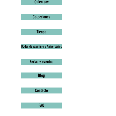
Quien soy
Colecciones
Tienda
Bodas de Aluminio y Aniversarios
Ferias y eventos
Blog
Contacto
FAQ