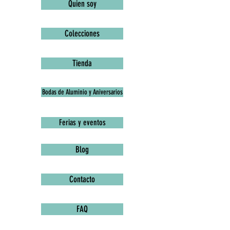
Quien soy
Colecciones
Tienda
Bodas de Aluminio y Aniversarios
Ferias y eventos
Blog
Contacto
FAQ