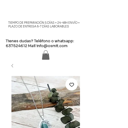
TIEMPO DE PREPARACIÓN 5 DÍAS + 24-48H ENVÍO =
PLAZO DE ENTREGA 6-7 DÍAS LABORABLES
Tienes dudas? Teléfono o whatsapp:
637524612
Mail
info@osmit.com