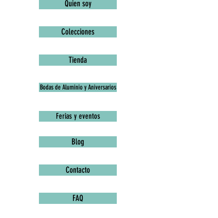
Quien soy
Colecciones
Tienda
Bodas de Aluminio y Aniversarios
Ferias y eventos
Blog
Contacto
FAQ