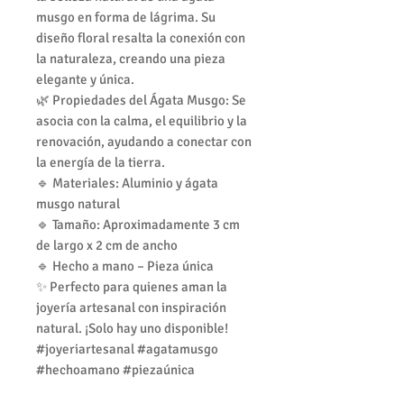
musgo en forma de lágrima. Su
diseño floral resalta la conexión con
la naturaleza, creando una pieza
elegante y única.
🌿 Propiedades del Ágata Musgo: Se
asocia con la calma, el equilibrio y la
renovación, ayudando a conectar con
la energía de la tierra.
🔹 Materiales: Aluminio y ágata
musgo natural
🔹 Tamaño: Aproximadamente 3 cm
de largo x 2 cm de ancho
🔹 Hecho a mano – Pieza única
✨ Perfecto para quienes aman la
joyería artesanal con inspiración
natural. ¡Solo hay uno disponible!
#joyeriartesanal #agatamusgo
#hechoamano #piezaúnica