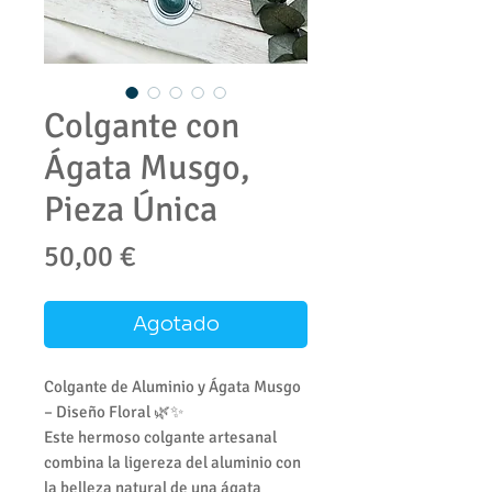
Colgante con
Ágata Musgo,
Pieza Única
Precio
50,00 €
Agotado
Colgante de Aluminio y Ágata Musgo
– Diseño Floral 🌿✨
Este hermoso colgante artesanal
combina la ligereza del aluminio con
la belleza natural de una ágata