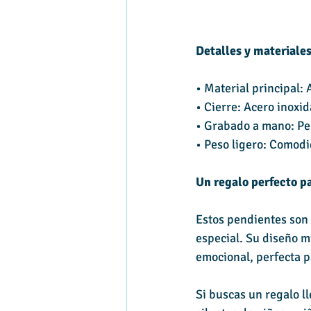
Detalles y materiales
• Material principal: 
• Cierre: Acero inoxi
• Grabado a mano: Per
• Peso ligero: Comodi
Un regalo perfecto p
Estos pendientes son 
especial. Su diseño m
emocional, perfecta p
Si buscas un regalo ll