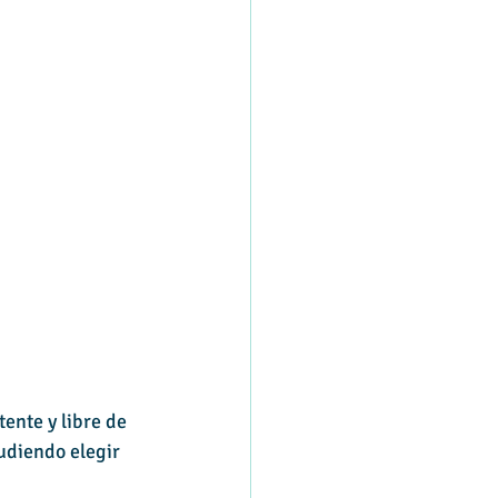
ente y libre de 
pudiendo elegir 