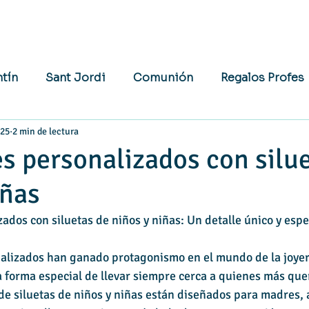
ntín
Sant Jordi
Comunión
Regalos Profes
025
2 min de lectura
as Personalizadas
Día del Padre
Bodas
s personalizados con silu
iñas
ados con siluetas de niños y niñas: Un detalle único y espe
alizados han ganado protagonismo en el mundo de la joyerí
 forma especial de llevar siempre cerca a quienes más que
e siluetas de niños y niñas están diseñados para madres, a