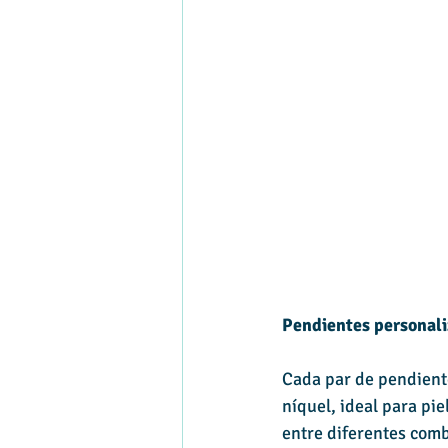
Pendientes personal
Cada par de pendiente
níquel, ideal para pie
entre diferentes com