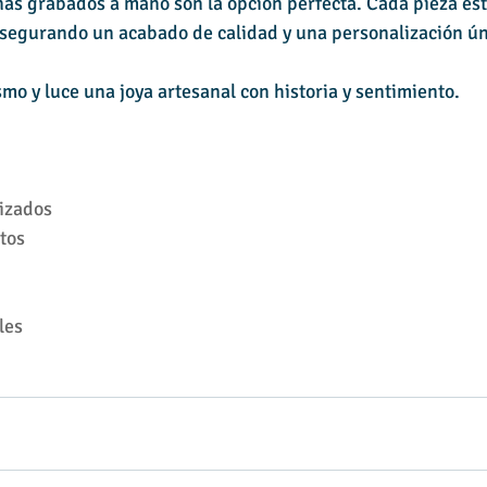
iñas grabados a mano son la opción perfecta. Cada pieza es
asegurando un acabado de calidad y una personalización ún
mo y luce una joya artesanal con historia y sentimiento.
izados
tos
les