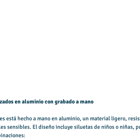
izados en aluminio con grabado a mano
s está hecho a mano en aluminio, un material ligero, resist
les sensibles. El diseño incluye siluetas de niños o niñas, 
binaciones: