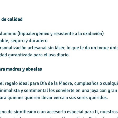
 de calidad
Aluminio (hipoalergénico y resistente a la oxidación)
dable, seguro y duradero
sonalización artesanal sin láser, lo que le da un toque úni
dad garantizada para el uso diario
ara madres y abuelas
el regalo ideal para Día de la Madre, cumpleaños o cualqui
inimalista y sentimental los convierte en una joya con gran 
ara quienes quieren llevar cerca a sus seres queridos.
eno de significado o un accesorio especial para ti, nuestro