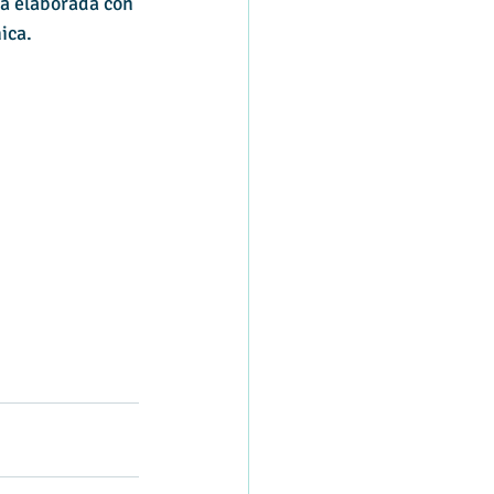
tá elaborada con 
ica.