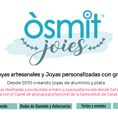
oyas artesanales y Joyas personalizadas con 
Desde 2010 creando joyas de aluminio y plata.
as diseñadas y producidas a mano y a pequeña escala desde Salo
 con el Carné de artesana profesional de la Generalitat de Catal
Ferias y eventos
ienda
Bodas de Aluminio y Aniversarios