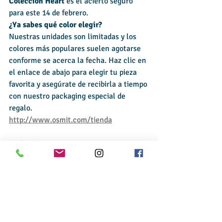
Colección Heart
 es el acierto seguro 
para este 14 de febrero.
¿Ya sabes qué color elegir?
Nuestras unidades son limitadas y los 
colores más populares suelen agotarse 
conforme se acerca la fecha. Haz clic en 
el enlace de abajo para elegir tu pieza 
favorita y asegúrate de recibirla a tiempo 
con nuestro packaging especial de 
regalo.
http://www.osmit.com/tienda
San Valentín
Ver todo