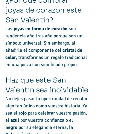
¿Por qué comprar 
joyas de corazón este 
San Valentín?
Las 
joyas en forma de corazón
 son 
tendencia año tras año porque son un 
símbolo universal. Sin embargo, al 
añadirle el componente del 
cristal de 
color
, transformas un regalo tradicional 
en una pieza con significado propio.
Haz que este San 
Valentín sea inolvidable
No dejes pasar la oportunidad de regalar 
algo tan único como vuestra historia. Ya 
sea el 
rojo
 para celebrar vuestra pasión, 
el 
azul
 por vuestra confianza o el 
negro
 por su elegancia eterna, la 