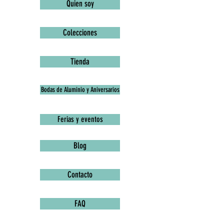
Quien soy
Colecciones
Tienda
Bodas de Aluminio y Aniversarios
Ferias y eventos
Blog
Contacto
FAQ