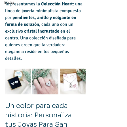
Bodas
Te presentamos la 
Colección Heart
: una 
línea de joyería minimalista compuesta 
por 
pendientes, anillo y colgante en 
forma de corazón
, cada uno con un 
exclusivo 
cristal incrustado
 en el 
centro. Una colección diseñada para 
quienes creen que la verdadera 
elegancia reside en los pequeños 
detalles.
Un color para cada 
historia: Personaliza 
tus Joyas Para San 