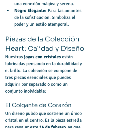
una conexión mágica y serena.
Negro Elegante:
 Para las amantes 
de la sofisticación. Simboliza el 
poder y un estilo atemporal.
Piezas de la Colección 
Heart: Calidad y Diseño
Nuestras 
joyas con cristales
 están 
fabricadas pensando en la durabilidad y 
el brillo. La colección se compone de 
tres piezas esenciales que puedes 
adquirir por separado o como un 
conjunto inolvidable:
El Colgante de Corazón
Un diseño pulido que sostiene un único 
cristal en el centro. Es la pieza estrella 
para regalar este 
14 de febrero
, ya que 