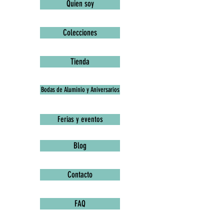
Quien soy
Colecciones
Tienda
Bodas de Aluminio y Aniversarios
Ferias y eventos
Blog
Contacto
FAQ