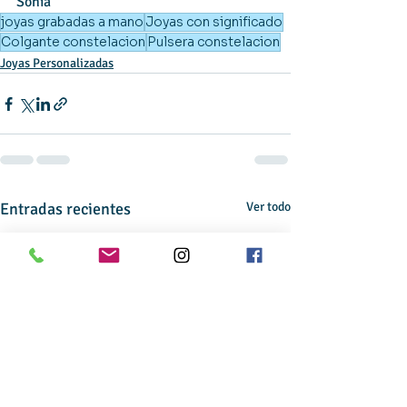
Sònia 
joyas grabadas a mano
Joyas con significado
Colgante constelacion
Pulsera constelacion
Joyas Personalizadas
Entradas recientes
Ver todo