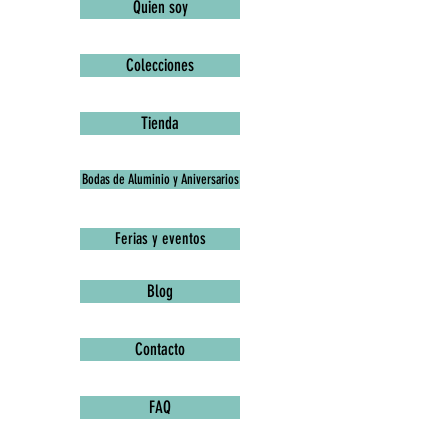
Quien soy
Colecciones
Tienda
Bodas de Aluminio y Aniversarios
Ferias y eventos
Blog
Contacto
FAQ