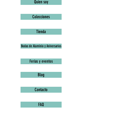
Quien soy
Colecciones
Tienda
Bodas de Aluminio y Aniversarios
Ferias y eventos
Blog
Contacto
FAQ